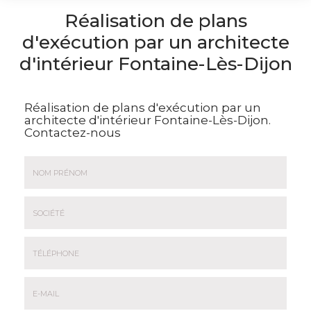
Réalisation de plans
d'exécution par un architecte
d'intérieur Fontaine-Lès-Dijon
Réalisation de plans d'exécution par un
architecte d'intérieur Fontaine-Lès-Dijon.
Contactez-nous
Nom
&
Prénom
Société
*
:
Téléphone