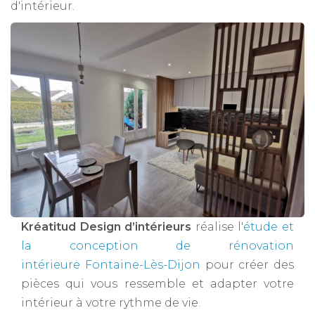
d'intérieur.
Kréatitud Design d’intérieurs
réalise l'
étude et
la conception de rénovation
intérieure Fontaine-Lès-Dijon
pour créer des
pièces qui vous ressemble et adapter votre
intérieur à votre rythme de vie.