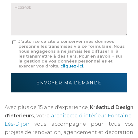
E-
mail
*
Message
J'autorise ce site à conserver mes données
personnelles transmises via ce formulaire. Nous
:
nous engageons à ne jamais les diffuser ni à
*
les transmettre à des tiers. Pour en savoir + sur
la gestion de vos données personnelles et
exercer vos droits,
cliquez-ici
.
Acceptation
RGPD
ENVOYER MA DEMANDE
*
Avec plus de 15 ans d'expérience,
Kréatitud Design
d’intérieurs
, votre
architecte d'intérieur Fontaine-
Lès-Dijon
vous accompagne pour tous vos
projets de rénovation, agencement et décoration