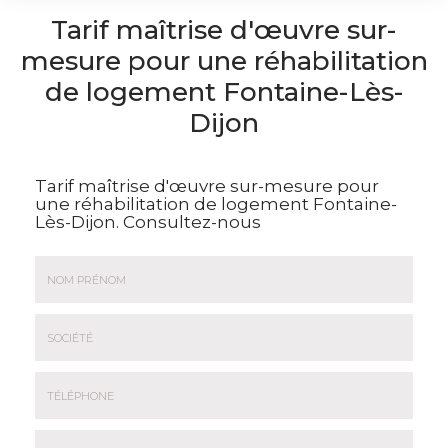
Tarif maîtrise d'œuvre sur-
mesure pour une réhabilitation
de logement Fontaine-Lès-
Dijon
Tarif maîtrise d'œuvre sur-mesure pour
une réhabilitation de logement Fontaine-
Lès-Dijon.
Consultez-nous
Nom
&
Prénom
Société
*
:
Téléphone