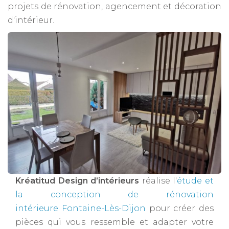
projets de rénovation, agencement et décoration
d'intérieur.
Kréatitud Design d’intérieurs
réalise l'
étude et
la conception de rénovation
intérieure Fontaine-Lès-Dijon
pour créer des
pièces qui vous ressemble et adapter votre