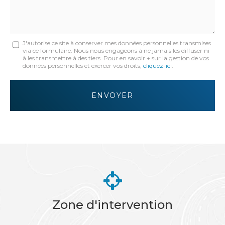
Message
J'autorise ce site à conserver mes données personnelles transmises
via ce formulaire. Nous nous engageons à ne jamais les diffuser ni
:
à les transmettre à des tiers. Pour en savoir + sur la gestion de vos
données personnelles et exercer vos droits,
cliquez-ici
.
*
Acceptation
RGPD
ENVOYER
*
Zone d'intervention