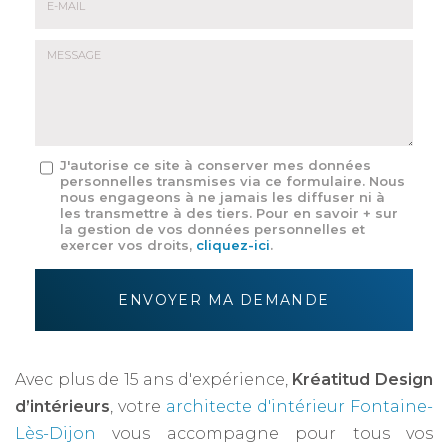
E-
mail
*
Message
J'autorise ce site à conserver mes données
personnelles transmises via ce formulaire. Nous
:
nous engageons à ne jamais les diffuser ni à
*
les transmettre à des tiers. Pour en savoir + sur
la gestion de vos données personnelles et
exercer vos droits,
cliquez-ici
.
Acceptation
RGPD
ENVOYER MA DEMANDE
*
Avec plus de 15 ans d'expérience,
Kréatitud Design
d’intérieurs
, votre
architecte d'intérieur Fontaine-
Lès-Dijon
vous accompagne pour tous vos