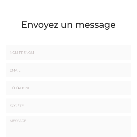
Envoyez un message
Nom
-
Prénom
Email
:
:
*
*
Tél.
:
*
Société
: