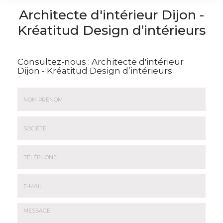
Architecte d'intérieur Dijon -
Kréatitud Design d’intérieurs
Consultez-nous :
Architecte d'intérieur
Dijon - Kréatitud Design d’intérieurs
Nom
&
Prénom
Société
*
:
Téléphone
E-
mail