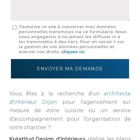
*
Message
J'autorise ce site à conserver mes données
personnelles transmises via ce formulaire. Nous
:
nous engageons à ne jamais les diffuser ni à
*
les transmettre à des tiers. Pour en savoir + sur
la gestion de vos données personnelles et
exercer vos droits,
cliquez-ici
.
Acceptation
RGPD
ENVOYER MA DEMANDE
*
Vous êtes à la recherche d'un
architecte
d'intérieur Dijon
pour l'agencement sur
mesure de votre cuisine ou un service
d'accompagnement pour l'organisation de
votre chantier ?
Kréatitud Design d’intérieurs
réalise les plans