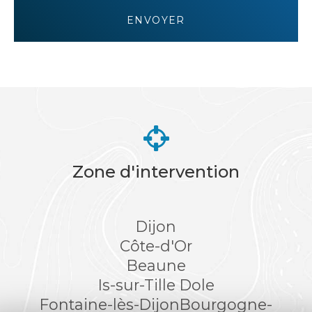
RGPD
ENVOYER
*
Zone d'intervention
Dijon
Côte-d'Or
Beaune
Is-sur-Tille
Dole
Fontaine-lès-Dijon
Bourgogne-