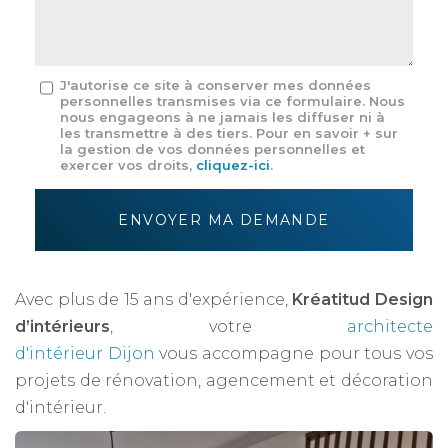
*
Message
J'autorise ce site à conserver mes données
personnelles transmises via ce formulaire. Nous
:
nous engageons à ne jamais les diffuser ni à
*
les transmettre à des tiers. Pour en savoir + sur
la gestion de vos données personnelles et
exercer vos droits,
cliquez-ici
.
Acceptation
RGPD
ENVOYER MA DEMANDE
*
Avec plus de 15 ans d'expérience,
Kréatitud Design
d’intérieurs
, votre
architecte
d'intérieur Dijon
vous accompagne pour tous vos
projets de rénovation, agencement et décoration
d'intérieur.