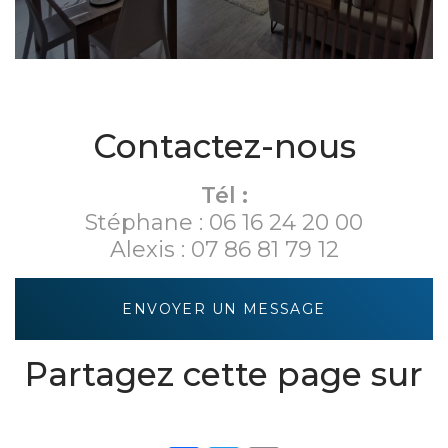
Contactez-nous
Tél :
Stéphane :
06 16 24 20 00
Alexis :
07 86 81 79 12
ENVOYER UN MESSAGE
Partagez cette page sur