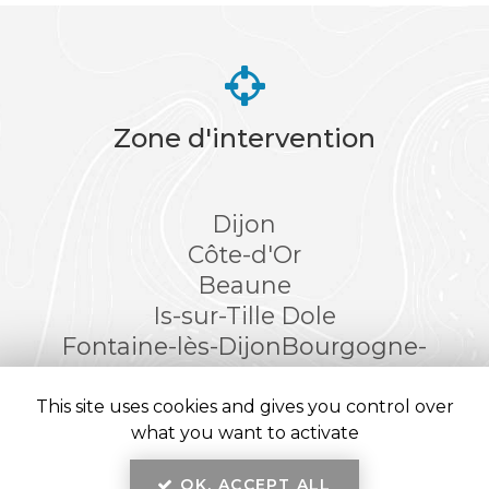
Zone d'intervention
Dijon
Côte-d'Or
Beaune
Is-sur-Tille
Dole
Fontaine-lès-Dijon
Bourgogne-
Franche-Comté
This site uses cookies and gives you control over
what you want to activate
OK, ACCEPT ALL