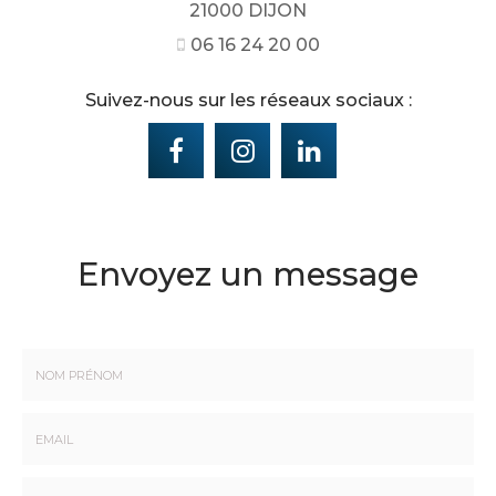
21000 DIJON
06 16 24 20 00
Suivez-nous sur les réseaux sociaux :
Envoyez un message
Nom
-
Prénom
Email