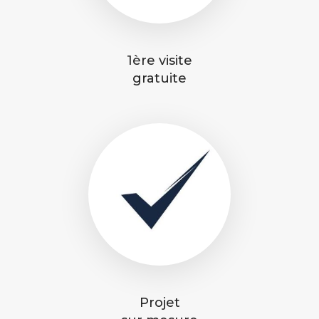
1ère visite
gratuite
Projet