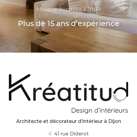
Marque déposée à l'INPI
Plus de 15 ans d'expérience
Architecte et décorateur d’intérieur
à Dijon
41 rue Diderot