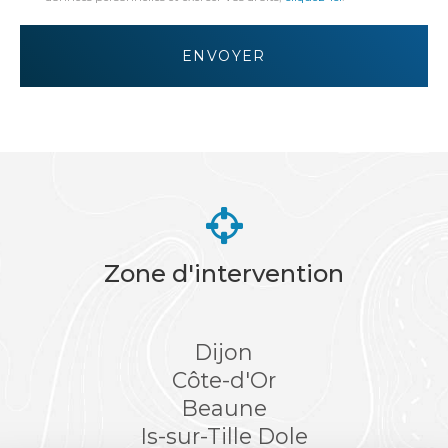
*
Acceptation
RGPD
ENVOYER
*
Zone d'intervention
Dijon
Côte-d'Or
Beaune
Is-sur-Tille
Dole