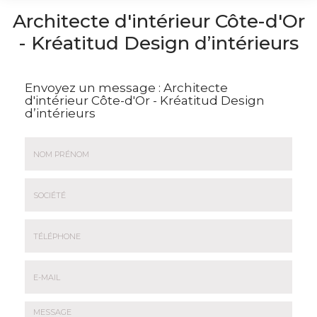
Architecte d'intérieur Côte-d'Or
- Kréatitud Design d’intérieurs
Envoyez un message :
Architecte
d'intérieur Côte-d'Or - Kréatitud Design
d’intérieurs
Nom
&
Prénom
Société
*
:
Téléphone
E-