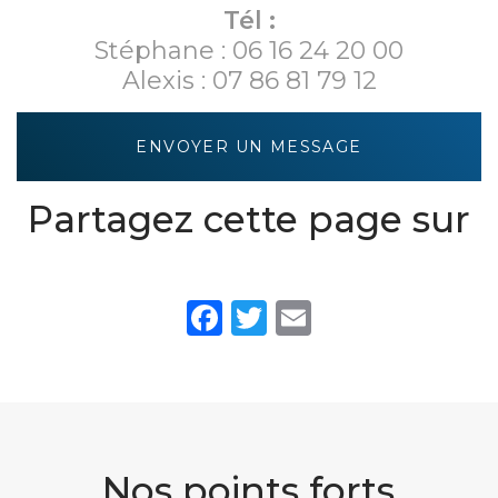
Tél :
Stéphane :
06 16 24 20 00
Alexis :
07 86 81 79 12
ENVOYER UN MESSAGE
Partagez cette page sur
Facebook
Twitter
Email
Nos points forts