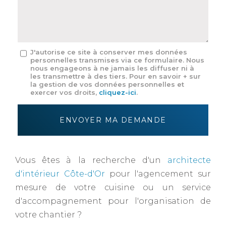
mail
*
Message
J'autorise ce site à conserver mes données
personnelles transmises via ce formulaire. Nous
:
nous engageons à ne jamais les diffuser ni à
*
les transmettre à des tiers. Pour en savoir + sur
la gestion de vos données personnelles et
exercer vos droits,
cliquez-ici
.
Acceptation
RGPD
ENVOYER MA DEMANDE
*
Vous êtes à la recherche d'un
architecte
d'intérieur Côte-d'Or
pour l'agencement sur
mesure de votre cuisine ou un service
d'accompagnement pour l'organisation de
votre chantier ?