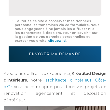
*
Message
J'autorise ce site à conserver mes données
personnelles transmises via ce formulaire. Nous
:
nous engageons à ne jamais les diffuser ni à
*
les transmettre à des tiers. Pour en savoir + sur
la gestion de vos données personnelles et
exercer vos droits,
cliquez-ici
.
Acceptation
RGPD
ENVOYER MA DEMANDE
*
Avec plus de 15 ans d'expérience,
Kréatitud Design
d’intérieurs
, votre
architecte d'intérieur Côte-
d'Or
vous accompagne pour tous vos projets de
rénovation, agencement et décoration
d'intérieur.