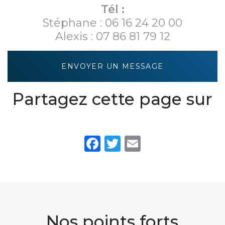
énergétiques
Tél :
- M...
Stéphane :
06 16 24 20 00
Alexis :
07 86 81 79 12
ENVOYER UN MESSAGE
Partagez cette page sur
Facebook
Twitter
Email
Nos points forts