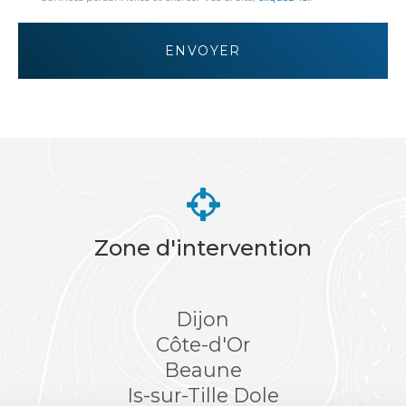
*
Acceptation
RGPD
ENVOYER
*
Zone d'intervention
Dijon
Côte-d'Or
Beaune
Is-sur-Tille
Dole