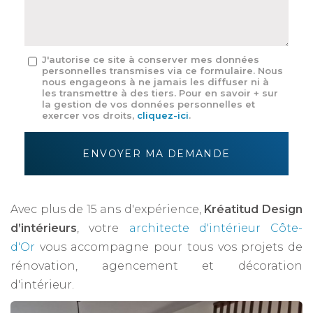
*
Message
J'autorise ce site à conserver mes données
personnelles transmises via ce formulaire. Nous
:
nous engageons à ne jamais les diffuser ni à
*
les transmettre à des tiers. Pour en savoir + sur
la gestion de vos données personnelles et
exercer vos droits,
cliquez-ici
.
Acceptation
RGPD
ENVOYER MA DEMANDE
*
Avec plus de 15 ans d'expérience,
Kréatitud Design
d’intérieurs
, votre
architecte d'intérieur Côte-
d'Or
vous accompagne pour tous vos projets de
rénovation, agencement et décoration
d'intérieur.