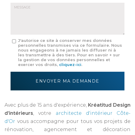
E-
mail
*
Message
J'autorise ce site à conserver mes données
personnelles transmises via ce formulaire. Nous
:
nous engageons à ne jamais les diffuser ni à
*
les transmettre à des tiers. Pour en savoir + sur
la gestion de vos données personnelles et
exercer vos droits,
cliquez-ici
.
Acceptation
RGPD
ENVOYER MA DEMANDE
*
Avec plus de 15 ans d'expérience,
Kréatitud Design
d’intérieurs
, votre
architecte d'intérieur Côte-
d'Or
vous accompagne pour tous vos projets de
rénovation, agencement et décoration