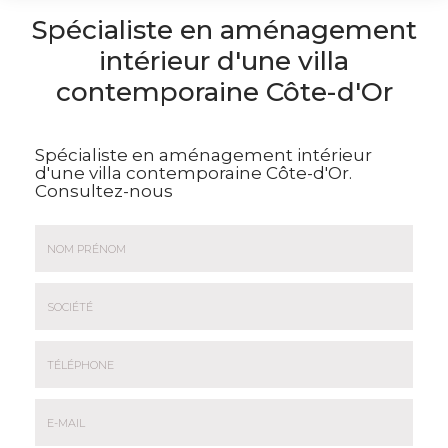
Spécialiste en aménagement
intérieur d'une villa
contemporaine Côte-d'Or
Spécialiste en aménagement intérieur
d'une villa contemporaine Côte-d'Or.
Consultez-nous
Nom
&
Prénom
Société
*
:
Téléphone