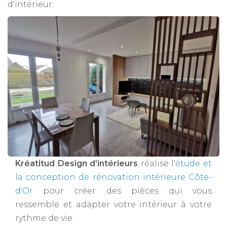
d'intérieur.
Kréatitud Design d’intérieurs
réalise l'
étude et
la conception de rénovation intérieure Côte-
d'Or
pour créer des pièces qui vous
ressemble et adapter votre intérieur à votre
rythme de vie.