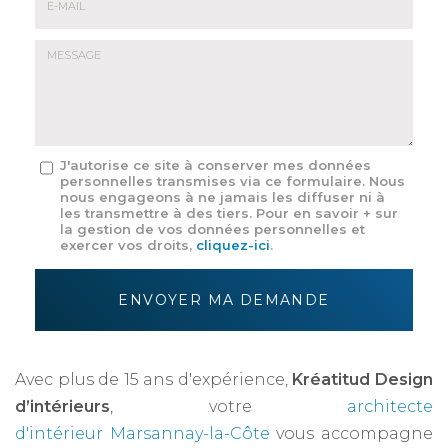
E-
mail
*
Message
J'autorise ce site à conserver mes données
personnelles transmises via ce formulaire. Nous
:
nous engageons à ne jamais les diffuser ni à
*
les transmettre à des tiers. Pour en savoir + sur
la gestion de vos données personnelles et
exercer vos droits,
cliquez-ici
.
Acceptation
RGPD
ENVOYER MA DEMANDE
*
Avec plus de 15 ans d'expérience,
Kréatitud Design
d’intérieurs
, votre
architecte
d'intérieur Marsannay-la-Côte
vous accompagne