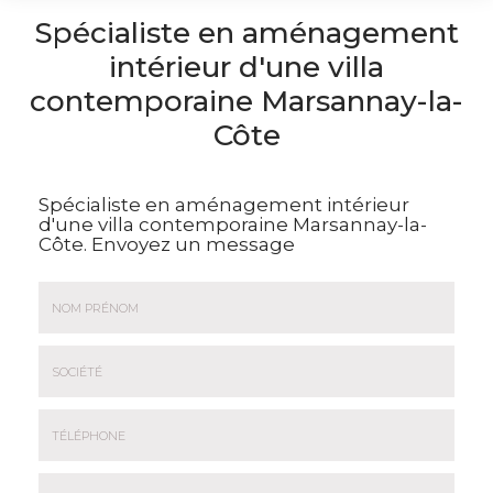
Spécialiste en aménagement
intérieur d'une villa
contemporaine Marsannay-la-
Côte
Spécialiste en aménagement intérieur
d'une villa contemporaine Marsannay-la-
Côte.
Envoyez un message
Nom
&
Prénom
Société
*
:
Téléphone