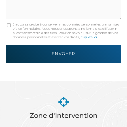
Message
J'autorise ce site à conserver mes données personnelles transmises
via ce formulaire. Nous nous engageons à ne jamais les diffuser ni
:
à les transmettre à des tiers. Pour en savoir + sur la gestion de vos
données personnelles et exercer vos droits,
cliquez-ici
.
*
Acceptation
RGPD
ENVOYER
*
Zone d'intervention