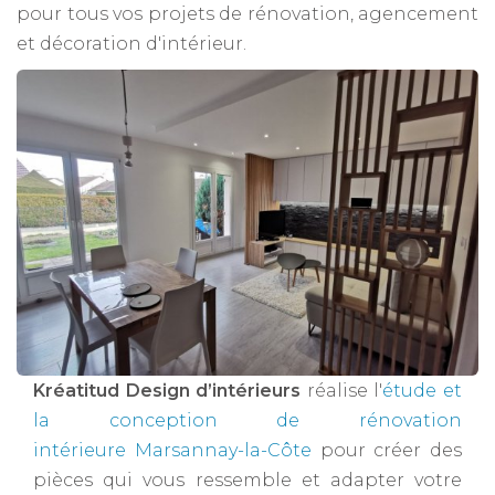
pour tous vos projets de rénovation, agencement
et décoration d'intérieur.
Kréatitud Design d’intérieurs
réalise l'
étude et
la conception de rénovation
intérieure Marsannay-la-Côte
pour créer des
pièces qui vous ressemble et adapter votre