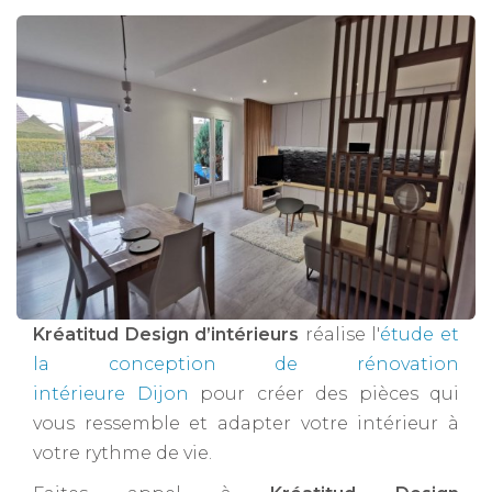
Kréatitud Design d’intérieurs
réalise l'
étude et
la conception de rénovation
intérieure Dijon
pour créer des pièces qui
vous ressemble et adapter votre intérieur à
votre rythme de vie.