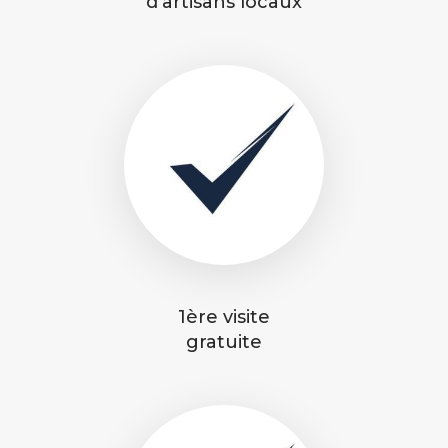
d'artisans locaux
1ère visite
gratuite