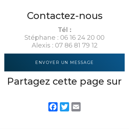
Dijon Sud
Contactez-nous
Tél :
Stéphane :
06 16 24 20 00
Alexis :
07 86 81 79 12
ENVOYER UN MESSAGE
Partagez cette page sur
Facebook
Twitter
Email