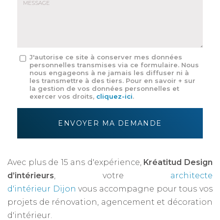
mail
*
Message
J'autorise ce site à conserver mes données
personnelles transmises via ce formulaire. Nous
:
nous engageons à ne jamais les diffuser ni à
*
les transmettre à des tiers. Pour en savoir + sur
la gestion de vos données personnelles et
exercer vos droits,
cliquez-ici
.
Acceptation
RGPD
ENVOYER MA DEMANDE
*
Avec plus de 15 ans d'expérience,
Kréatitud Design
d’intérieurs
, votre
architecte
d'intérieur Dijon
vous accompagne pour tous vos
projets de rénovation, agencement et décoration
d'intérieur.