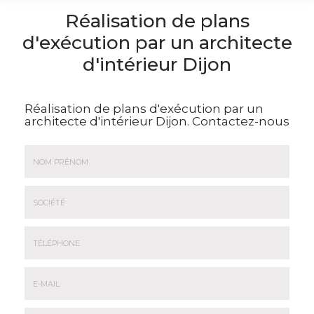
Réalisation de plans
d'exécution par un architecte
d'intérieur Dijon
Réalisation de plans d'exécution par un
architecte d'intérieur Dijon.
Contactez-nous
Nom
&
Prénom
Société
*
:
Téléphone
E-