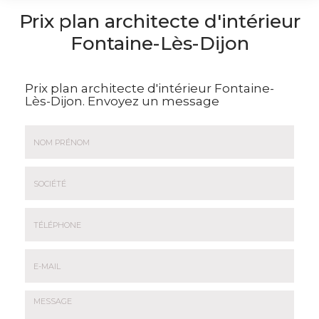
Prix plan architecte d'intérieur
Fontaine-Lès-Dijon
Prix plan architecte d'intérieur Fontaine-
Lès-Dijon.
Envoyez un message
Nom
&
Prénom
Société
*
:
Téléphone
E-
mail