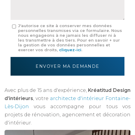
*
Message
J'autorise ce site à conserver mes données
personnelles transmises via ce formulaire. Nous
:
nous engageons à ne jamais les diffuser ni à
*
les transmettre à des tiers. Pour en savoir + sur
la gestion de vos données personnelles et
exercer vos droits,
cliquez-ici
.
Acceptation
RGPD
ENVOYER MA DEMANDE
*
Avec plus de 15 ans d'expérience,
Kréatitud Design
d’intérieurs
, votre
architecte d'intérieur Fontaine-
Lès-Dijon
vous accompagne pour tous vos
projets de rénovation, agencement et décoration
d'intérieur.