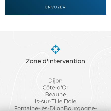
RGPD
ENVOYER
*
Zone d'intervention
Dijon
Côte-d'Or
Beaune
Is-sur-Tille
Dole
Fontaine-lès-Dijon
Bourgogne-