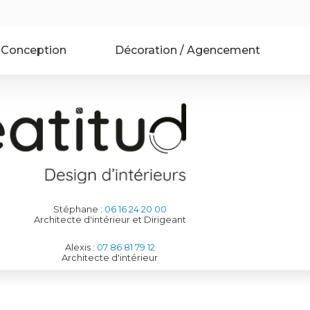
 Conception
Décoration / Agencement
M
C
P
Stéphane :
06 16 24 20 00
Architecte d'intérieur et Dirigeant
Alexis :
07 86 81 79 12
Architecte d'intérieur