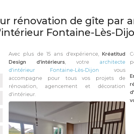
ur rénovation de gîte par a
'intérieur Fontaine-Lès-Dij
Avec plus de 15 ans d'expérience,
Kréatitud
C
Design d’intérieurs
, votre
architecte
p
d'intérieur Fontaine-Lès-Dijon
vous
E
accompagne pour tous vos projets de
r
rénovation, agencement et décoration
d
d'intérieur.
v