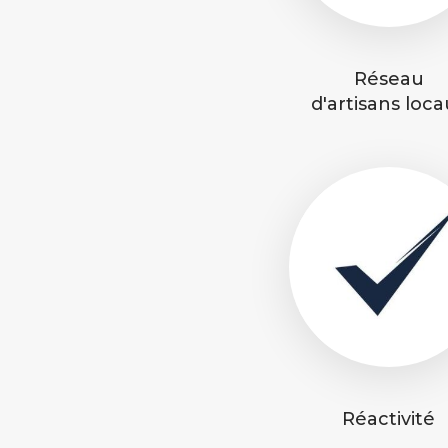
Réseau
d'artisans loc
Réactivité