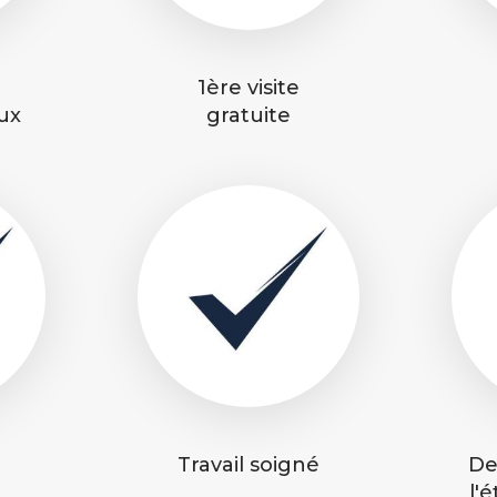
1ère visite
aux
gratuite
Travail soigné
De
l'