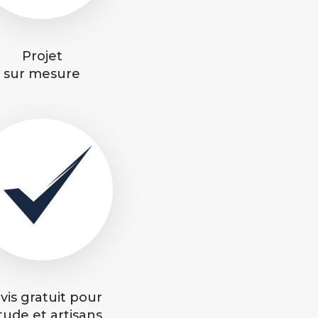
Projet
sur mesure
vis gratuit pour
étude et artisans