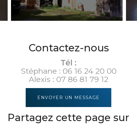
Contactez-nous
Tél :
Stéphane :
06 16 24 20 00
Alexis :
07 86 81 79 12
ENVOYER UN MESSAGE
Partagez cette page sur