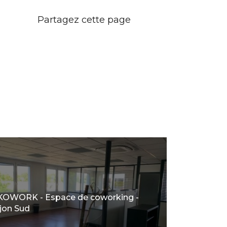
KOWORK - Espace de coworking -
jon Sud