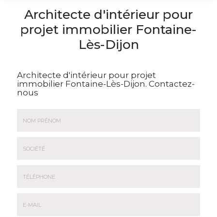
Architecte d'intérieur pour
projet immobilier Fontaine-
Lès-Dijon
Architecte d'intérieur pour projet
immobilier Fontaine-Lès-Dijon.
Contactez-
nous
Nom
&
Prénom
Société
*
:
Téléphone