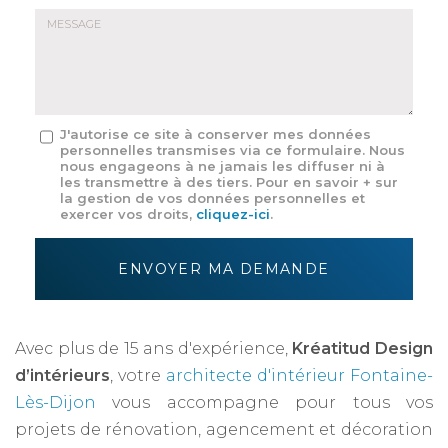
E-
mail
*
Message
J'autorise ce site à conserver mes données
personnelles transmises via ce formulaire. Nous
:
nous engageons à ne jamais les diffuser ni à
*
les transmettre à des tiers. Pour en savoir + sur
la gestion de vos données personnelles et
exercer vos droits,
cliquez-ici
.
Acceptation
RGPD
ENVOYER MA DEMANDE
*
Avec plus de 15 ans d'expérience,
Kréatitud Design
d’intérieurs
, votre
architecte d'intérieur Fontaine-
Lès-Dijon
vous accompagne pour tous vos
projets de rénovation, agencement et décoration