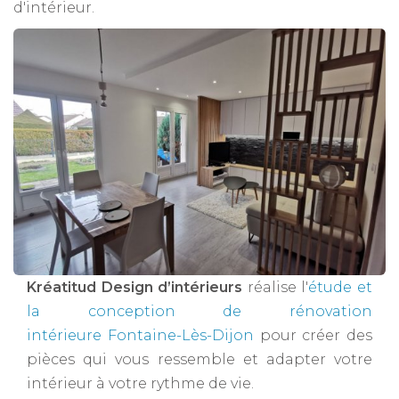
d'intérieur.
Kréatitud Design d’intérieurs
réalise l'
étude et
la conception de rénovation
intérieure Fontaine-Lès-Dijon
pour créer des
pièces qui vous ressemble et adapter votre
intérieur à votre rythme de vie.