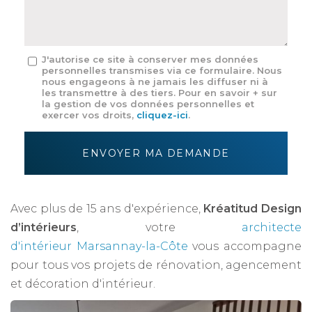
*
Message
J'autorise ce site à conserver mes données
personnelles transmises via ce formulaire. Nous
:
nous engageons à ne jamais les diffuser ni à
*
les transmettre à des tiers. Pour en savoir + sur
la gestion de vos données personnelles et
exercer vos droits,
cliquez-ici
.
Acceptation
RGPD
ENVOYER MA DEMANDE
*
Avec plus de 15 ans d'expérience,
Kréatitud Design
d’intérieurs
, votre
architecte
d'intérieur Marsannay-la-Côte
vous accompagne
pour tous vos projets de rénovation, agencement
et décoration d'intérieur.