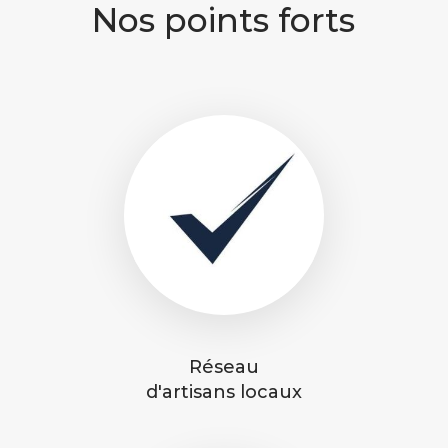
Nos points forts
Réseau
d'artisans locaux