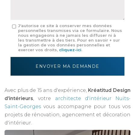
*
Message
J'autorise ce site à conserver mes données
personnelles transmises via ce formulaire. Nous
:
nous engageons à ne jamais les diffuser ni à
*
les transmettre à des tiers. Pour en savoir + sur
la gestion de vos données personnelles et
exercer vos droits,
cliquez-ici
.
Acceptation
RGPD
ENVOYER MA DEMANDE
*
Avec plus de 15 ans d'expérience,
Kréatitud Design
d’intérieurs
, votre
architecte d'intérieur Nuits-
Saint-Georges
vous accompagne pour tous vos
projets de rénovation, agencement et décoration
d'intérieur.