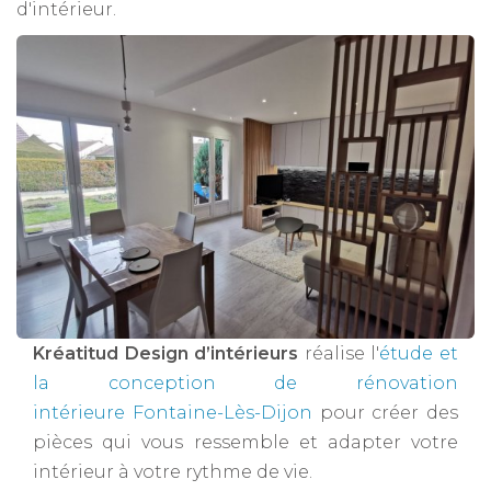
d'intérieur.
Kréatitud Design d’intérieurs
réalise l'
étude et
la conception de rénovation
intérieure Fontaine-Lès-Dijon
pour créer des
pièces qui vous ressemble et adapter votre
intérieur à votre rythme de vie.