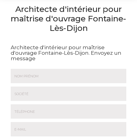
Architecte d'intérieur pour
maîtrise d'ouvrage Fontaine-
Lès-Dijon
Architecte d'intérieur pour maîtrise
d'ouvrage Fontaine-Lès-Dijon.
Envoyez un
message
Nom
&
Prénom
Société
*
:
Téléphone