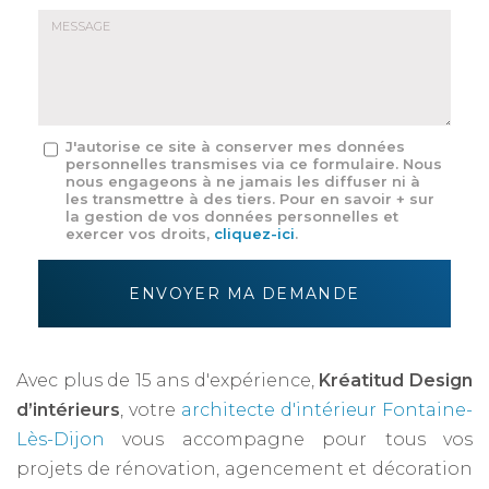
E-
mail
*
Message
J'autorise ce site à conserver mes données
personnelles transmises via ce formulaire. Nous
:
nous engageons à ne jamais les diffuser ni à
*
les transmettre à des tiers. Pour en savoir + sur
la gestion de vos données personnelles et
exercer vos droits,
cliquez-ici
.
Acceptation
RGPD
ENVOYER MA DEMANDE
*
Avec plus de 15 ans d'expérience,
Kréatitud Design
d’intérieurs
, votre
architecte d'intérieur Fontaine-
Lès-Dijon
vous accompagne pour tous vos
projets de rénovation, agencement et décoration