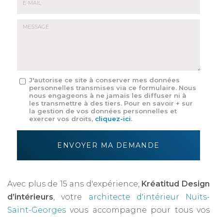
E-
mail
*
Message
J'autorise ce site à conserver mes données
personnelles transmises via ce formulaire. Nous
:
nous engageons à ne jamais les diffuser ni à
*
les transmettre à des tiers. Pour en savoir + sur
la gestion de vos données personnelles et
exercer vos droits,
cliquez-ici
.
Acceptation
RGPD
ENVOYER MA DEMANDE
*
Avec plus de 15 ans d'expérience,
Kréatitud Design
d’intérieurs
, votre
architecte d'intérieur Nuits-
Saint-Georges
vous accompagne pour tous vos