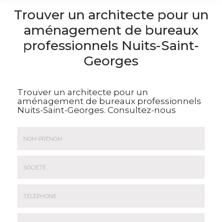
Trouver un architecte pour un
aménagement de bureaux
professionnels Nuits-Saint-
Georges
Trouver un architecte pour un
aménagement de bureaux professionnels
Nuits-Saint-Georges.
Consultez-nous
Nom
&
Prénom
Société
*
:
Téléphone