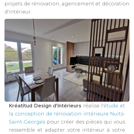
projets de rénovation, agencement et décoration
d'intérieur.
Kréatitud Design d’intérieurs
réalise l'
étude et
la conception de rénovation intérieure Nuits-
Saint-Georges
pour créer des pièces qui vous
ressemble et adapter votre intérieur à votre