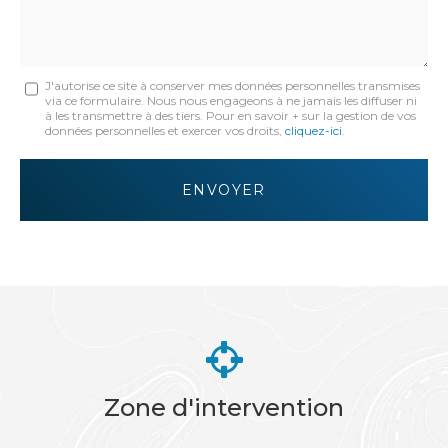
Message
J'autorise ce site à conserver mes données personnelles transmises
via ce formulaire. Nous nous engageons à ne jamais les diffuser ni
:
à les transmettre à des tiers. Pour en savoir + sur la gestion de vos
données personnelles et exercer vos droits,
cliquez-ici
.
*
Acceptation
RGPD
ENVOYER
*
Zone d'intervention