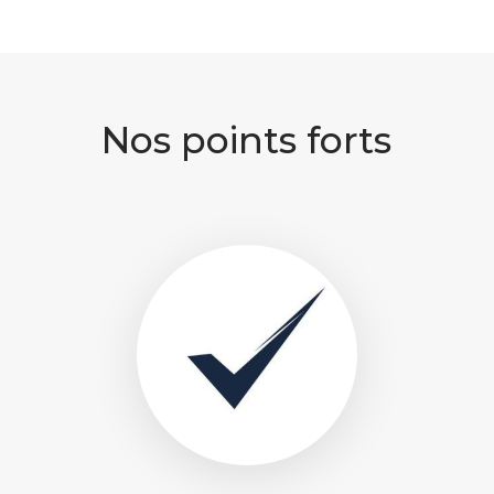
Nos points forts