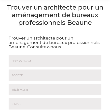
Trouver un architecte pour un
aménagement de bureaux
professionnels Beaune
Trouver un architecte pour un
aménagement de bureaux professionnels
Beaune.
Consultez-nous
Nom
&
Prénom
Société
*
:
Téléphone