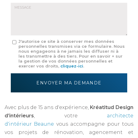
E-
mail
*
Message
J'autorise ce site à conserver mes données
personnelles transmises via ce formulaire. Nous
:
nous engageons à ne jamais les diffuser ni à
*
les transmettre à des tiers. Pour en savoir + sur
la gestion de vos données personnelles et
exercer vos droits,
cliquez-ici
.
Acceptation
RGPD
ENVOYER MA DEMANDE
*
Avec plus de 15 ans d'expérience,
Kréatitud Design
d’intérieurs
, votre
architecte
d'intérieur Beaune
vous accompagne pour tous
vos projets de rénovation, agencement et