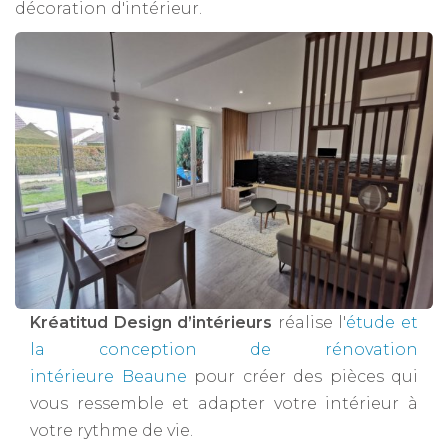
décoration d'intérieur.
Kréatitud Design d’intérieurs
réalise l'
étude et
la conception de rénovation
intérieure Beaune
pour créer des pièces qui
vous ressemble et adapter votre intérieur à
votre rythme de vie.