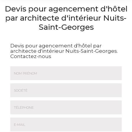
Devis pour agencement d'hôtel
par architecte d'intérieur Nuits-
Saint-Georges
Devis pour agencement d'hôtel par
architecte d'intérieur Nuits-Saint-Georges.
Contactez-nous
Nom
&
Prénom
Société
*
:
Téléphone