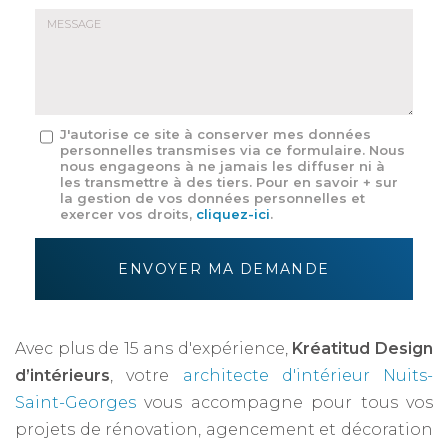
E-
mail
*
Message
J'autorise ce site à conserver mes données
personnelles transmises via ce formulaire. Nous
:
nous engageons à ne jamais les diffuser ni à
*
les transmettre à des tiers. Pour en savoir + sur
la gestion de vos données personnelles et
exercer vos droits,
cliquez-ici
.
Acceptation
RGPD
ENVOYER MA DEMANDE
*
Avec plus de 15 ans d'expérience,
Kréatitud Design
d’intérieurs
, votre
architecte d'intérieur Nuits-
Saint-Georges
vous accompagne pour tous vos
projets de rénovation, agencement et décoration