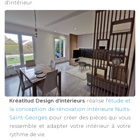
d'intérieur.
Kréatitud Design d’intérieurs
réalise l'
étude et
la conception de rénovation intérieure Nuits-
Saint-Georges
pour créer des pièces qui vous
ressemble et adapter votre intérieur à votre
rythme de vie.