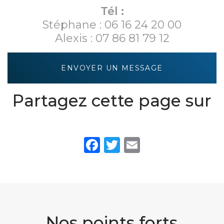
Tél :
Stéphane :
06 16 24 20 00
Alexis :
07 86 81 79 12
ENVOYER UN MESSAGE
Partagez cette page sur
Facebook
Twitter
Email
Nos points forts