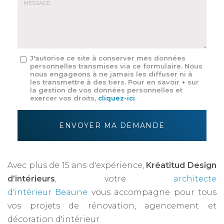
mail
*
Message
J'autorise ce site à conserver mes données
personnelles transmises via ce formulaire. Nous
:
nous engageons à ne jamais les diffuser ni à
*
les transmettre à des tiers. Pour en savoir + sur
la gestion de vos données personnelles et
exercer vos droits,
cliquez-ici
.
Acceptation
RGPD
ENVOYER MA DEMANDE
*
Avec plus de 15 ans d'expérience,
Kréatitud Design
d’intérieurs
, votre
architecte
d'intérieur Beaune
vous accompagne pour tous
vos projets de rénovation, agencement et
décoration d'intérieur.