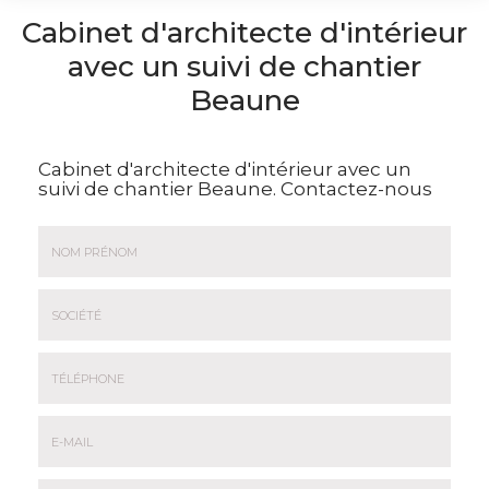
Cabinet d'architecte d'intérieur
avec un suivi de chantier
Beaune
Cabinet d'architecte d'intérieur avec un
suivi de chantier Beaune.
Contactez-nous
Nom
&
Prénom
Société
*
:
Téléphone
E-