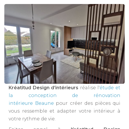
Kréatitud Design d’intérieurs
réalise l'
étude et
la conception de rénovation
intérieure Beaune
pour créer des pièces qui
vous ressemble et adapter votre intérieur à
votre rythme de vie.