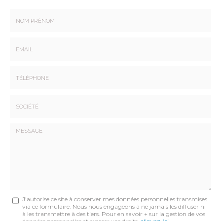
Nom
-
Prénom
Email
:
:
*
*
Tél.
:
*
Société
:
Message
J'autorise ce site à conserver mes données personnelles transmises
via ce formulaire. Nous nous engageons à ne jamais les diffuser ni
:
à les transmettre à des tiers. Pour en savoir + sur la gestion de vos