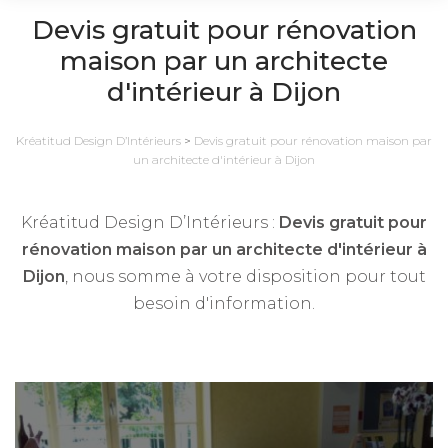
Devis gratuit pour rénovation
maison par un architecte
d'intérieur à Dijon
Kréatitud Design D’Intérieurs
>
Devis gratuit pour rénovation maison par
un architecte d'intérieur à Dijon
Kréatitud Design D’Intérieurs :
Devis gratuit pour
rénovation maison par un architecte d'intérieur à
Dijon
, nous somme à votre disposition pour tout
besoin d'information.