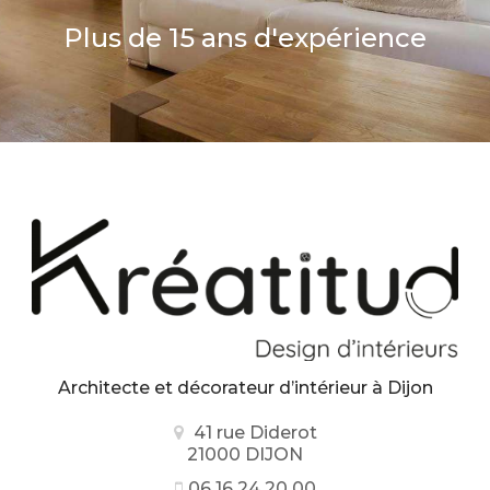
Plus de 15 ans d'expérience
Architecte et décorateur d’intérieur
à Dijon
41 rue Diderot
21000 DIJON
06 16 24 20 00